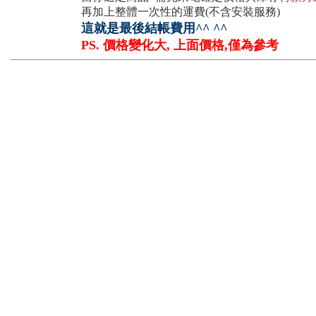
再加上整體一次性的運費(不含安裝服務)
這就是最後結帳費用^^ ^^
PS. 價格變化大, 上面價格,僅為參考