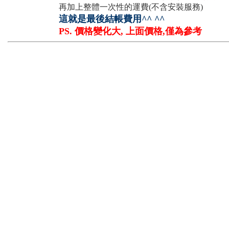
再加上整體一次性的運費(不含安裝服務)
這就是最後結帳費用^^ ^^
PS. 價格變化大, 上面價格,僅為參考