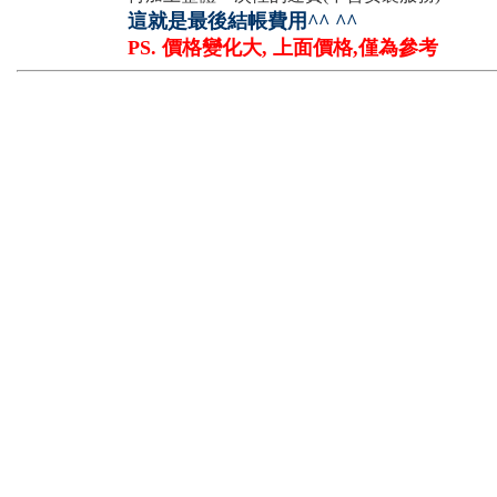
這就是最後結帳費用^^ ^^
PS. 價格變化大, 上面價格,僅為參考