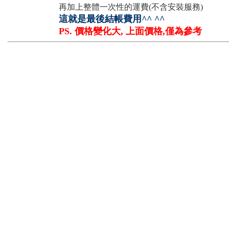
再加上整體一次性的運費(不含安裝服務)
這就是最後結帳費用^^ ^^
PS. 價格變化大, 上面價格,僅為參考