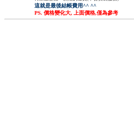
這就是最後結帳費用^^ ^^
PS. 價格變化大, 上面價格,僅為參考