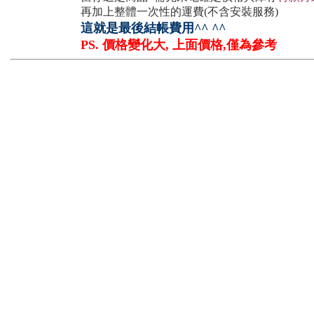
再加上整體一次性的運費(不含安裝服務)
這就是最後結帳費用^^ ^^
PS. 價格變化大, 上面價格,僅為參考