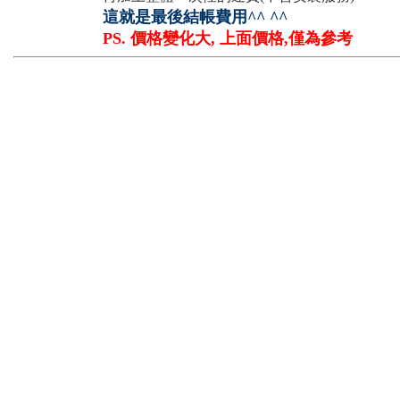
這就是最後結帳費用^^ ^^
PS. 價格變化大, 上面價格,僅為參考