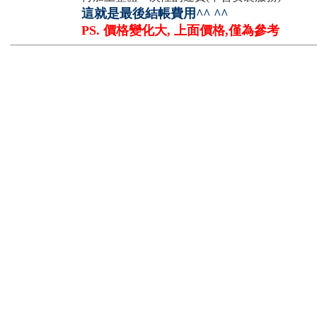
這就是最後結帳費用^^ ^^
PS. 價格變化大, 上面價格,僅為參考