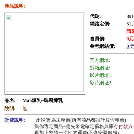
產品說明:
代碼:
891
網路定價:
51
請
會員價:
0
元
叁考網站價:
0
官方網址:
拆箱網址:
影片網址1:
影片網址2:
品名:
Mali煉乳~瑪莉煉乳
說明:
無
計費說明:
此報價 為未稅價(所有商品都須計算含稅價)
當你選定商品~需先來電確定價格與庫存
付款方
再加上整體一次性的運費(不含安裝服務)