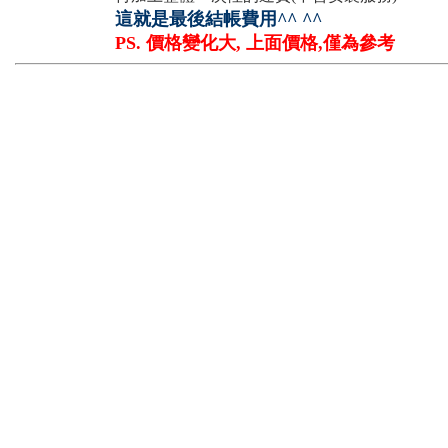
這就是最後結帳費用^^ ^^
PS. 價格變化大, 上面價格,僅為參考